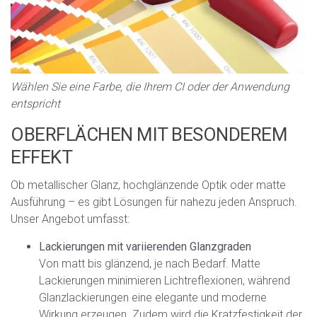
Wählen Sie eine Farbe, die Ihrem CI oder der Anwendung
entspricht
OBERFLÄCHEN MIT BESONDEREM
EFFEKT
Ob metallischer Glanz, hochglänzende Optik oder matte
Ausführung – es gibt Lösungen für nahezu jeden Anspruch.
Unser Angebot umfasst:
Lackierungen mit variierenden Glanzgraden
Von matt bis glänzend, je nach Bedarf. Matte
Lackierungen minimieren Lichtreflexionen, während
Glanzlackierungen eine elegante und moderne
Wirkung erzeugen. Zudem wird die Kratzfestigkeit der